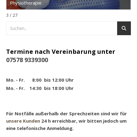
Physiotherapie
3 / 27
Termine nach Vereinbarung unter
07578 9339300
Mo. - Fr.
8:00
bis 12:00 Uhr
Mo. - Fr.
14:30
bis 18:00 Uhr
Für
Notfälle
außerhalb der Sprechzeiten sind wir für
unsere Kunden
24 h erreichbar, wir bitten jedoch um
eine
telefonische Anmeldung
.