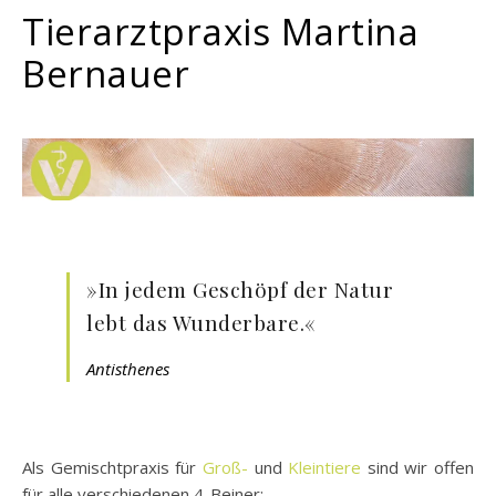
Tierarztpraxis Martina
Bernauer
»In jedem Geschöpf der Natur
lebt das Wunderbare.«
Antisthenes
Als Gemischtpraxis für
Groß-
und
Kleintiere
sind wir offen
für alle verschiedenen 4-Beiner: