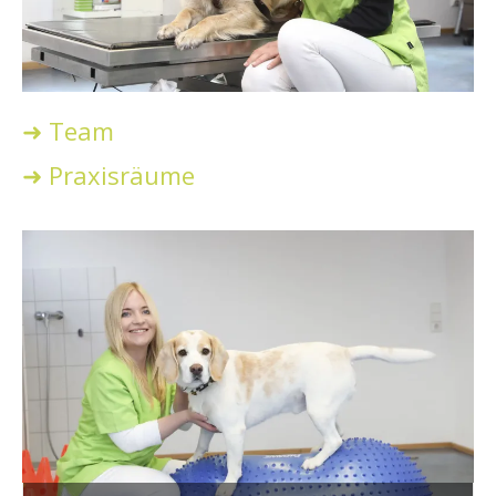
➜ Team
➜ Praxisräume